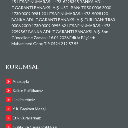
45 HESAP NUMARASI : 473-6298345 BANKA ADI :
T.GARANTİ BANAKSI A.Ş. USD IBAN: TR50 0006 2000
4730 0009 0981 90 HESAP NUMARASI: 473-9098190
BANKA ADI: T.GARANTİ BANAKSI A.Ş. EUR IBAN: TR60
0006 2000 4730 0009 0995 62 HESAP NUMARASI: 473-
9099562 BANKA ADI: T.GARANTİ BANAKSI A.Ş. Son
Güncelleme Zamanı: 16.04.2026 Editör Bilgileri:
Muhammed Genç Tlf: 0424 212 57 55
KURUMSAL
Anasayfa
Kalite Politikamız
Hekimlerimiz
Y.K. Başkanı Mesajı
Etik Kurallarımız
Gizlilik ve Çerez Politikası