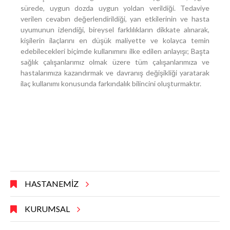
sürede, uygun dozda uygun yoldan verildiği. Tedaviye
verilen cevabın değerlendirildiği, yan etkilerinin ve hasta
uyumunun izlendiği, bireysel farklılıkların dikkate alınarak,
kişilerin ilaçlarını en düşük maliyette ve kolayca temin
edebilecekleri biçimde kullanımını ilke edilen anlayışı; Başta
sağlık çalışanlarımız olmak üzere tüm çalışanlarımıza ve
hastalarımıza kazandırmak ve davranış değişikliği yaratarak
ilaç kullanımı konusunda farkındalık bilincini oluşturmaktır.
HASTANEMİZ
KURUMSAL