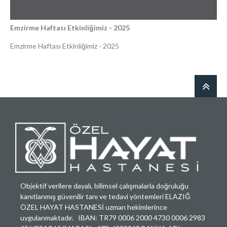
Emzirme Haftası Etkinliğimiz - 2025
Emzirme Haftası Etkinliğimiz - 2025
Objektif verilere dayalı, bilimsel çalışmalarla doğruluğu
kanıtlanmış güvenilir tanı ve tedavi yöntemleri ELAZIĞ
ÖZEL HAYAT HASTANESİ uzman hekimlerince
uygulanmaktadır. IBAN: TR79 0006 2000 4730 0006 2983